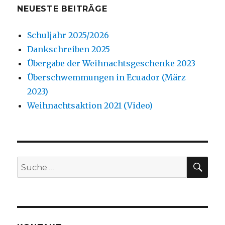
NEUESTE BEITRÄGE
Schuljahr 2025/2026
Dankschreiben 2025
Übergabe der Weihnachtsgeschenke 2023
Überschwemmungen in Ecuador (März
2023)
Weihnachtsaktion 2021 (Video)
SU
Suche
nach: